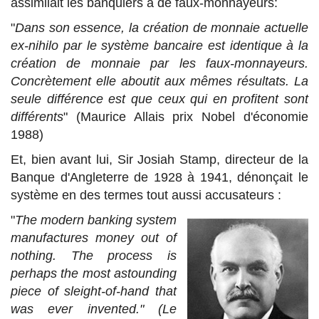
assimilait les banquiers à de faux-monnayeurs:
"
Dans son essence, la création de monnaie actuelle
ex-nihilo par le système bancaire est identique à la
création de monnaie par les faux-monnayeurs.
Concrètement elle aboutit aux mêmes résultats. La
seule différence est que ceux qui en profitent sont
différents
" (Maurice Allais prix Nobel d'économie
1988)
Et, bien avant lui, Sir Josiah Stamp, directeur de la
Banque d'Angleterre de 1928 à 1941, dénonçait le
système en des termes tout aussi accusateurs :
"
The modern banking system
manufactures money out of
nothing. The process is
perhaps the most astounding
piece of sleight-of-hand that
was ever invented." (Le