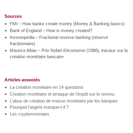
Sources
FMI – How banks create money (Money & Banking basics)
Bank of England – How is money created?
Investopedia – Fractional reserve banking (réserve
fractionnaire)
Maurice Allais – Prix Nobel d’économie (1988), travaux sur la
création monétaire bancaire
Articles associés
La création monétaire en 14 questions
Création monétaire et arnaque de l'impôt sur le revenu
L’abus de création de masse monétaire par les banques
Pourquoi l'argent manque-t-il ?
Les cryptomonnaies