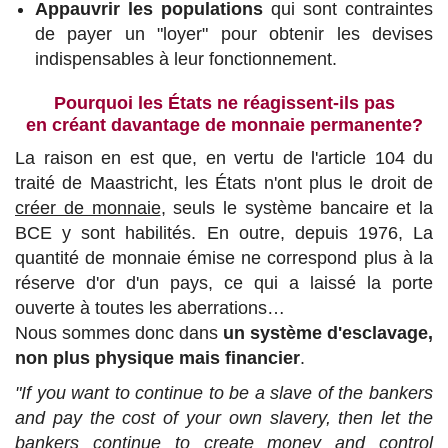
Appauvrir les populations
qui sont contraintes
de payer un "loyer" pour obtenir les devises
indispensables à leur fonctionnement.
Pourquoi les États ne réagissent-ils pas
en créant davantage de monnaie permanente?
La raison en est que, en vertu de l'article 104 du
traité de Maastricht, les États n'ont plus le droit de
créer de monnaie
, seuls le système bancaire et la
BCE y sont habilités. En outre, depuis 1976, La
quantité de monnaie émise ne correspond plus à la
réserve d'or d'un pays, ce qui a laissé la porte
ouverte à toutes les aberrations…
Nous sommes donc dans
un système d'esclavage,
non plus physique mais financier
.
"If you want to continue to be a slave of the bankers
and pay the cost of your own slavery, then let the
bankers continue to create money and control