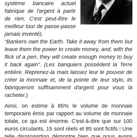
système bancaire actuel
fabrique de l'argent à partir
de rien. C'est peut-être le
meilleur tour de passe-passe
jamais inventé)
.
"
Bankers own the Earth. Take it away from them but
leave them the power to create money, and, with the
flick of a pen, they will create enough money to buy
it back again". (Les banquiers possèdent la Terre
entière. Reprenez-la mais laissez leur le pouvoir de
créer la monnaie et, de la pointe de leur stylo, ils
fabriqueront suffisamment d'argent pour vous la
racheter.
)
Ainsi, on estime à 85% le volume de monnaie
temporaire émis par rapport au volume de monnaie
totale, ce qui est énorme. C'est-à-dire que sur 100
euros circulants, 15 sont réels et 85 sont fictifs ! Une
telle disproportion démontre bien que nous avons