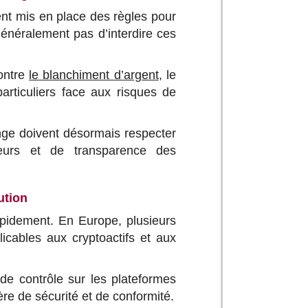
ent mis en place des règles pour
généralement pas d’interdire ces
contre
le blanchiment d’argent
, le
particuliers face aux risques de
ge doivent désormais respecter
sateurs et de transparence des
ution
pidement. En Europe, plusieurs
licables aux cryptoactifs et aux
e contrôle sur les plateformes
re de sécurité et de conformité.