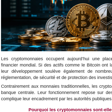
Les cryptomonnaies occupent aujourd’hui une plac
financier mondial. Si des actifs comme le Bitcoin ont 
leur développement soulève également de nombre
réglementation, de sécurité et de protection des investi
Contrairement aux monnaies traditionnelles, les crypt
banque centrale. Leur fonctionnement repose sur des
complique leur encadrement par les autorités publiques
Pourquoi les cryptomonnaies sont-ell