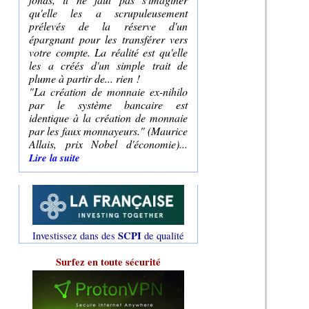
qu'elle les a scrupuleusement
prélevés de la réserve d'un
épargnant pour les transférer vers
votre compte. La réalité est qu'elle
les a créés d'un simple trait de
plume à partir de... rien !
"La création de monnaie ex-nihilo
par le système bancaire est
identique à la création de monnaie
par les faux monnayeurs." (Maurice
Allais, prix Nobel d'économie)...
Lire la suite
SCPI
Investissez dans des
de qualité
Surfez en toute sécurité