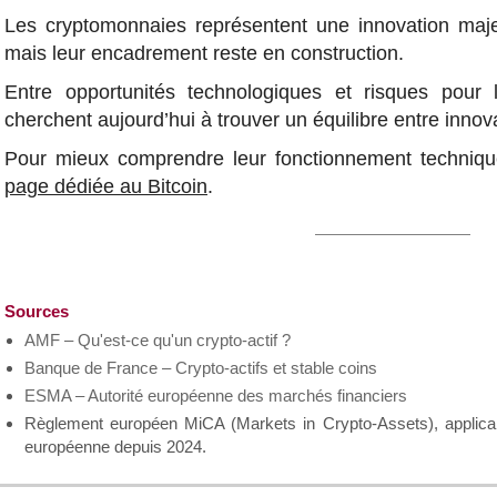
Les cryptomonnaies représentent une innovation ma
mais leur encadrement reste en construction.
Entre opportunités technologiques et risques pour le
cherchent aujourd’hui à trouver un équilibre entre innova
Pour mieux comprendre leur fonctionnement techniq
page dédiée au Bitcoin
.
Sources
AMF – Qu'est-ce qu'un crypto-actif ?
Banque de France – Crypto-actifs et stable coins
ESMA – Autorité européenne des marchés financiers
Règlement européen MiCA (Markets in Crypto-Assets), applicab
européenne depuis 2024.