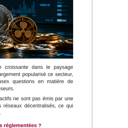
e croissante dans le paysage
largement popularisé ce secteur,
uses questions en matière de
sseurs.
oactifs ne sont pas émis par une
 réseaux décentralisés, ce qui
.
es réglementées ?