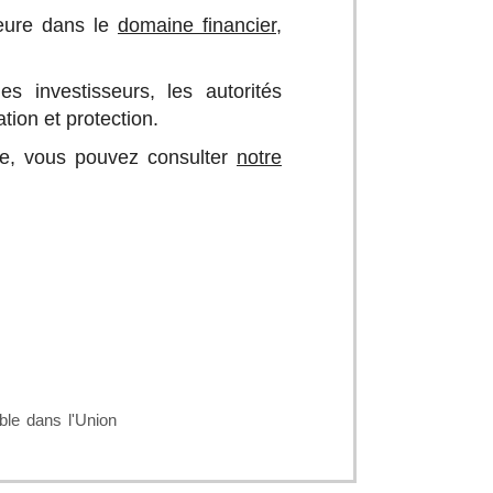
jeure dans le
domaine financier
,
s investisseurs, les autorités
tion et protection.
ue, vous pouvez consulter
notre
le dans l'Union