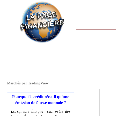
Marchés par TradingView
Pourquoi le crédit n'est-il qu'une
émission de fausse monnaie ?
Lorsqu'une banque vous prête des
fonds, il ne faut pas s'imaginer