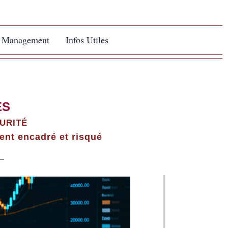
Management
Infos Utiles
ES
URITÉ
ent encadré et risqué