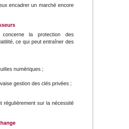
mieux encadrer un marché encore
isseurs
 concerne la protection des
atilité, ce qui peut entraîner des
uilles numériques ;
vaise gestion des clés privées ;
t régulièrement sur la nécessité
échange