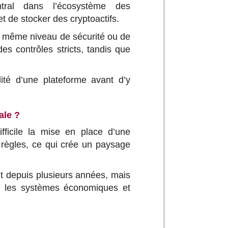
tral dans l’écosystème des
t de stocker des cryptoactifs.
e même niveau de sécurité ou de
es contrôles stricts, tandis que
ilité d’une plateforme avant d’y
ale ?
fficile la mise en place d’une
règles, ce qui crée un paysage
nt depuis plusieurs années, mais
re les systèmes économiques et