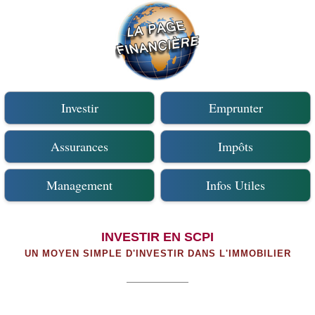
Investir
Emprunter
Assurances
Impôts
Management
Infos Utiles
INVESTIR EN SCPI
UN MOYEN SIMPLE D'INVESTIR DANS L'IMMOBILIER