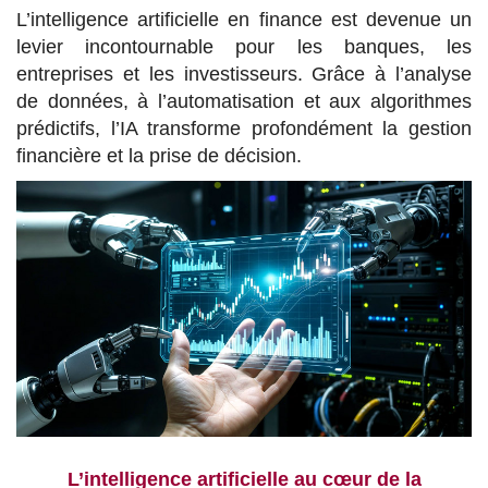
L’intelligence artificielle en finance est devenue un
levier incontournable pour les banques, les
entreprises et les investisseurs. Grâce à l’analyse
de données, à l’automatisation et aux algorithmes
prédictifs, l’IA transforme profondément la gestion
financière et la prise de décision.
L’intelligence artificielle au cœur de la