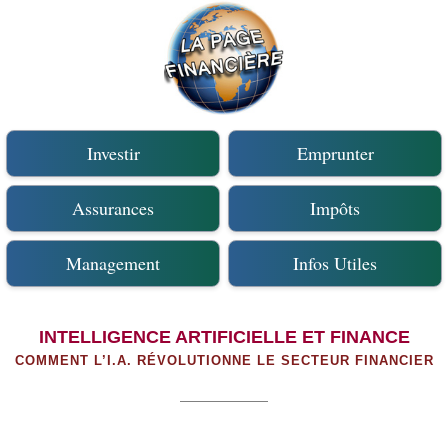
Investir
Emprunter
Assurances
Impôts
Management
Infos Utiles
INTELLIGENCE ARTIFICIELLE ET FINANCE
COMMENT L’I.A. RÉVOLUTIONNE LE SECTEUR FINANCIER