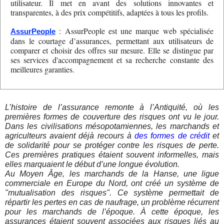
utilisateur. Il met en avant des solutions innovantes et
transparentes, à des prix compétitifs, adaptées à tous les profils.
: AssurPeople est une marque web spécialisée
AssurPeople
dans le courtage d’assurances, permettant aux utilisateurs de
comparer et choisir des offres sur mesure. Elle se distingue par
ses services d'accompagnement et sa recherche constante des
meilleures garanties.
L’histoire de l’assurance remonte à l’Antiquité, où les
premières formes de couverture des risques ont vu le jour.
Dans les civilisations mésopotamiennes, les marchands et
agriculteurs avaient déjà recours à
des formes de crédit
et
de solidarité pour se protéger contre les risques de perte.
Ces premières pratiques étaient souvent informelles, mais
elles marquaient le début d’une longue évolution.
Au Moyen Âge, les marchands de la Hanse, une ligue
commerciale en Europe du Nord, ont créé un système de
"mutualisation des risques". Ce système permettait de
répartir les pertes en cas de naufrage, un problème récurrent
pour les marchands de l’époque. À cette époque, les
assurances étaient souvent associées aux risques liés au