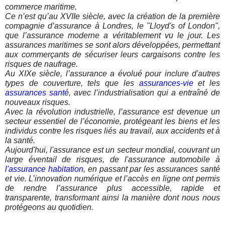
commerce maritime.
Ce n’est qu’au XVIIe siècle, avec la création de la première
compagnie d’assurance à Londres, le "Lloyd's of London",
que l’assurance moderne a véritablement vu le jour. Les
assurances maritimes se sont alors développées, permettant
aux commerçants de sécuriser leurs cargaisons contre les
risques de naufrage.
Au XIXe siècle, l’assurance a évolué pour inclure d'autres
types de couverture, tels que les
assurances-vie
et les
assurances santé
, avec l’industrialisation qui a entraîné de
nouveaux risques.
Avec la révolution industrielle, l’assurance est devenue un
secteur essentiel de l’économie, protégeant les biens et les
individus contre les risques liés au travail, aux accidents et à
la santé.
Aujourd'hui, l'assurance est un secteur mondial, couvrant un
large éventail de risques, de l'assurance automobile à
l'assurance habitation
, en passant par les assurances santé
et vie. L’innovation numérique et l’accès en ligne ont permis
de rendre l’assurance plus accessible, rapide et
transparente, transformant ainsi la manière dont nous nous
protégeons au quotidien.